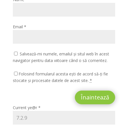
Email
*
Salvează-mi numele, emailul și situl web în acest
navigator pentru data viitoare când o să comentez.
Folosind formularul acesta ești de acord să-ți fie
stocate și procesate datele de acest site.
*
Înaintează
Current ye@r
*