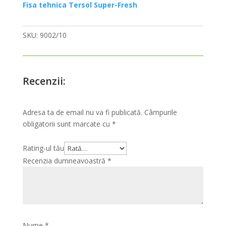
Fisa tehnica Tersol Super-Fresh
SKU:
9002/10
Recenzii:
Adresa ta de email nu va fi publicată.
Câmpurile
obligatorii sunt marcate cu
*
Rating-ul tău
Recenzia dumneavoastră
*
Nume
*