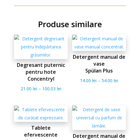
Produse similare
Detergent manual de
vase
Degresant puternic
Spülan Plus
pentru hote
Concentryl
14.00
lei
–
54.00
lei
21.00
lei
–
100.03
lei
Tablete
efervescente
Detergent manual de