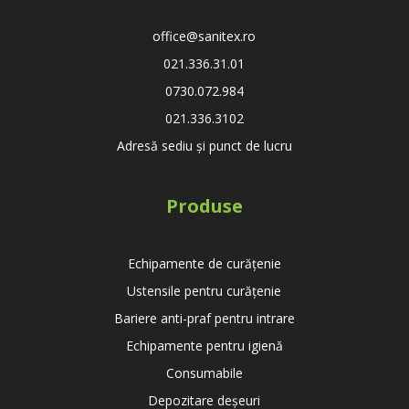
office@sanitex.ro
021.336.31.01
0730.072.984
021.336.3102
Adresă sediu și punct de lucru
Produse
Echipamente de curățenie
Ustensile pentru curățenie
Bariere anti-praf pentru intrare
Echipamente pentru igienă
Consumabile
Depozitare deșeuri