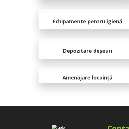
Echipamente pentru igienă
Depozitare deșeuri
Amenajare locuință
Conta