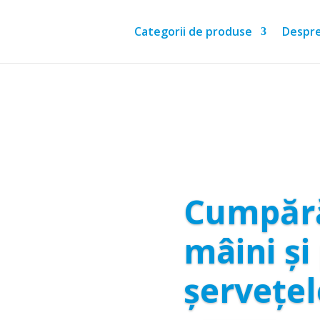
Categorii de produse
Despre
Cumpără
mâini și
șervețe