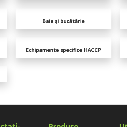
Baie și bucătărie
Echipamente specifice HACCP
ctați-
Produse
Ut